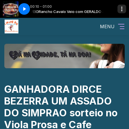
00:10 - 01:00
O DO CAVALO VEIO
NRIQUE PELICIA
CLUBE DO CAIPIRÃO com LUIZ HENRIQUE PELICIA
Rancho Cavalo Veio com GERALDO JR E O RANCHO D
MENU
GANHADORA DIRCE
BEZERRA UM ASSADO
DO SIMPRAO sorteio no
Viola Prosa e Cafe