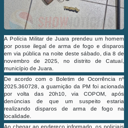
A Polícia Militar de Juara prendeu um homem
por posse ilegal de arma de fogo e disparos
em via pública na noite deste sábado, dia 8 de
novembro de 2025, no distrito de Catuaí,
município de Juara.
De acordo com o Boletim de Ocorrência nº
2025.360728, a guarnição da PM foi acionada
por volta das 20h10, via COPOM, após
denúncias de que um suspeito estaria
realizando disparos de arma de fogo na
localidade.
Ao chegar ao endereço informado, os policiais