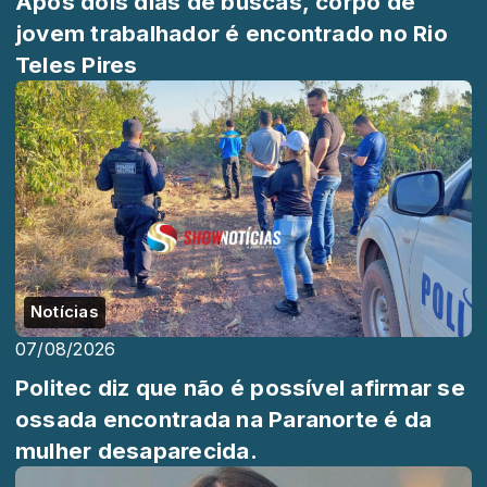
Após dois dias de buscas, corpo de
jovem trabalhador é encontrado no Rio
Teles Pires
Notícias
07/08/2026
Politec diz que não é possível afirmar se
ossada encontrada na Paranorte é da
mulher desaparecida.