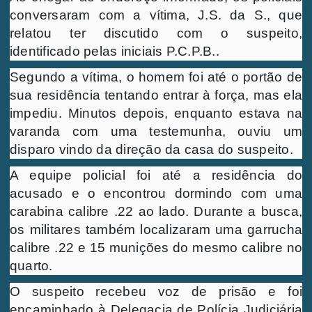
conversaram com a vítima, J.S. da S., que
relatou ter discutido com o suspeito,
identificado pelas iniciais P.C.P.B..
Segundo a vítima, o homem foi até o portão de
sua residência tentando entrar à força, mas ela
impediu. Minutos depois, enquanto estava na
varanda com uma testemunha, ouviu um
disparo vindo da direção da casa do suspeito.
A equipe policial foi até a residência do
acusado e o encontrou dormindo com uma
carabina calibre .22 ao lado. Durante a busca,
os militares também localizaram uma garrucha
calibre .22 e 15 munições do mesmo calibre no
quarto.
O suspeito recebeu voz de prisão e foi
encaminhado à Delegacia de Polícia Judiciária