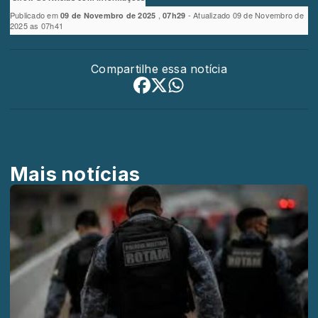
Publicado em
,
- Atualizado 09 de Novembro de
09 de Novembro de 2025
07h29
2025 as 07h41
Compartilhe essa notícia
Mais notícias