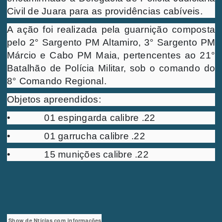
Civil de Juara para as providências cabíveis.
A ação foi realizada pela guarnição composta
pelo 2° Sargento PM Altamiro, 3° Sargento PM
Márcio e Cabo PM Maia, pertencentes ao 21°
Batalhão de Polícia Militar, sob o comando do
8° Comando Regional.
Objetos apreendidos:
• 01 espingarda calibre .22
• 01 garrucha calibre .22
• 15 munições calibre .22
Show de Ntícias com informações