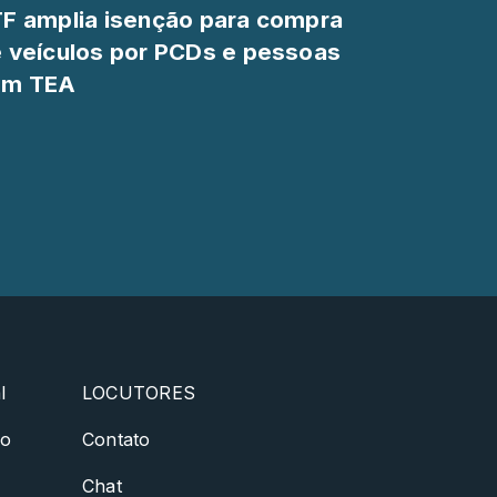
F amplia isenção para compra
 veículos por PCDs e pessoas
om TEA
l
LOCUTORES
ão
Contato
Chat