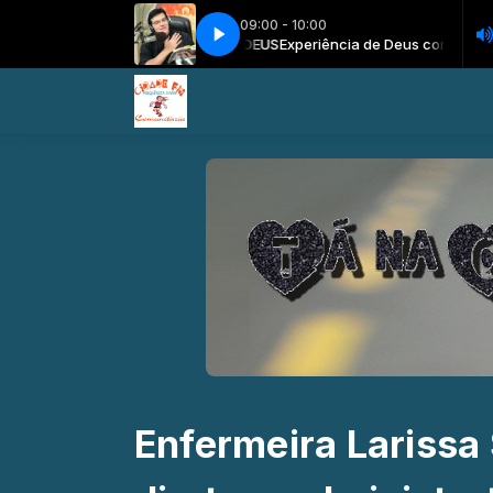
09:00 - 10:00
otti e o EXPERIENCIA DE DEUS
Experiência de Deus com Pe. Reginaldo Ma
Enfermeira Larissa 