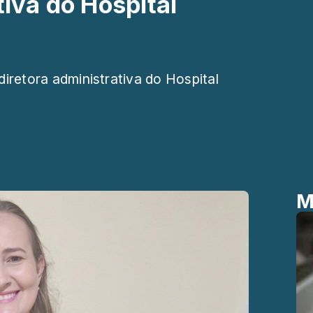
tiva do Hospital
diretora administrativa do Hospital
M