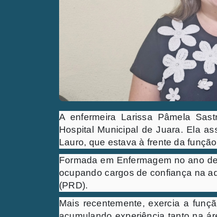
A enfermeira Larissa Pâmela Sastr
Hospital Municipal de Juara. Ela a
Lauro, que estava à frente da funçã
Formada em Enfermagem no ano de 2
ocupando cargos de confiança na ad
(PRD).
Mais recentemente, exercia a funç
acumulando experiência tanto na ár