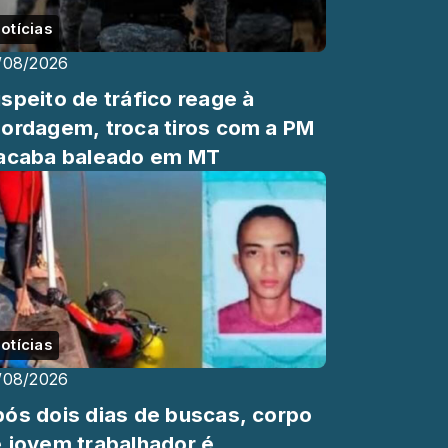
otícias
/08/2026
speito de tráfico reage à
ordagem, troca tiros com a PM
acaba baleado em MT
otícias
/08/2026
ós dois dias de buscas, corpo
 jovem trabalhador é