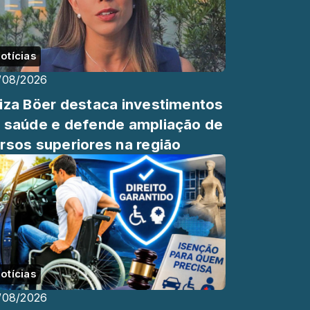
otícias
/08/2026
iza Böer destaca investimentos
 saúde e defende ampliação de
rsos superiores na região
otícias
/08/2026