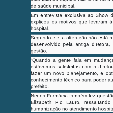
de saúde municipal.
Em entrevista exclusiva ao Show d
explicou os motivos que levaram à
hospital.
Segundo ele, a alteração não está r
desenvolvido pela antiga diretor
gestão.
“Quando a gente fala em mudança
estávamos satisfeitos com a direto
fazer um novo planejamento, e op
conhecimento técnico para poder aux
prefeito.
Nei da Farmácia também fez questão
Elizabeth Pio Lauro, ressaltando
humanização no atendimento hospita