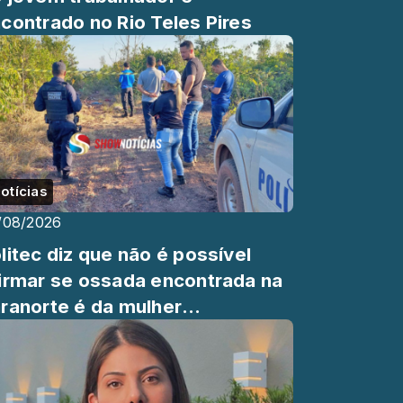
contrado no Rio Teles Pires
otícias
/08/2026
litec diz que não é possível
irmar se ossada encontrada na
ranorte é da mulher
saparecida.