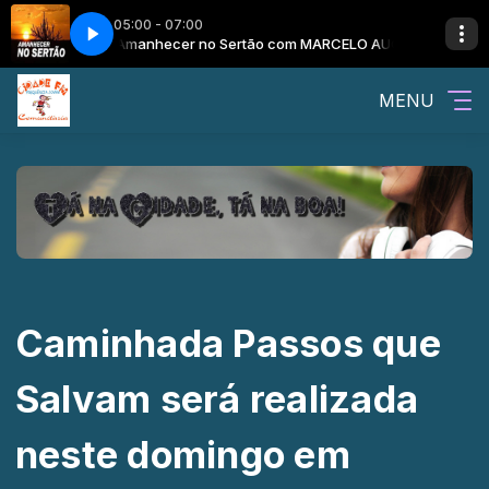
05:00 - 07:00
O SERTÃO
Amanhecer no Sertão com MARCELO AUGUSTO E O AMANHEC
MENU
Caminhada Passos que
Salvam será realizada
neste domingo em