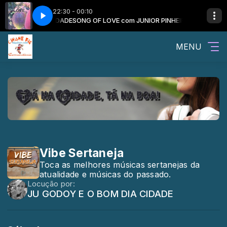
22:30 - 00:10
EIRO E O INTENSIDADE
SONG OF LOVE com JUNIOR PINHEIRO E O INTENS
MENU
Vibe Sertaneja
Toca as melhores músicas sertanejas da
atualidade e músicas do passado.
Locução por:
JU GODOY E O BOM DIA CIDADE