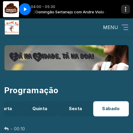
04:00 - 05:30
INGÃO SERTANEJO
Domingão Sertanejo com Andre Viola e o DOMINGÃO 
MENU
Programação
uarta
Quinta
Sexta
Sábado
-
00:10