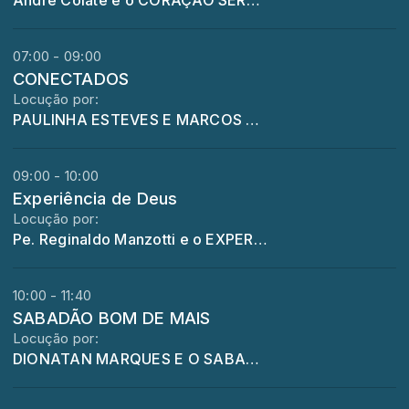
André Colate e o CORAÇÃO SERTANEJO
07:00 - 09:00
CONECTADOS
Locução por:
PAULINHA ESTEVES E MARCOS VINICIUS COM O CONECTADOS
09:00 - 10:00
Experiência de Deus
Locução por:
Pe. Reginaldo Manzotti e o EXPERIENCIA DE DEUS
10:00 - 11:40
SABADÃO BOM DE MAIS
Locução por:
DIONATAN MARQUES E O SABADÃO BOM DEMAIS